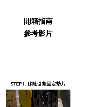
開箱指南
參考影片
STEP1. 移除引擎固定墊片