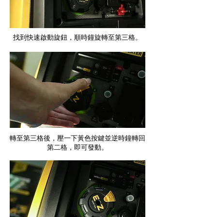
找到快速啟動旋鈕，順時鐘旋轉至第三格。
​轉至第三格後，壓一下黃色按鍵並逆時鐘轉回
第二格，即可發動。