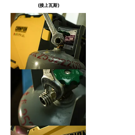
(接上瓦斯
)