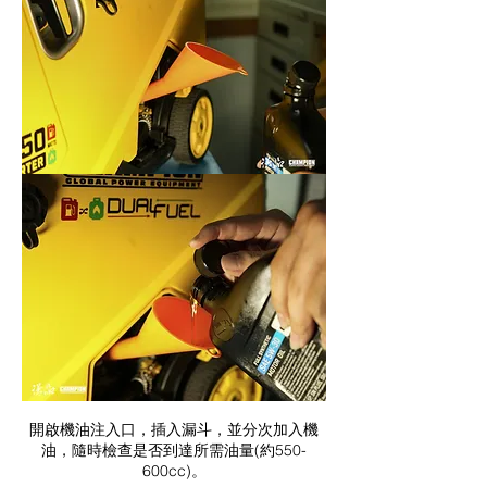
開啟機油注入口，插入漏斗，並分次加入機
油，隨時檢查是否到達所需油量(約550-
600cc)。