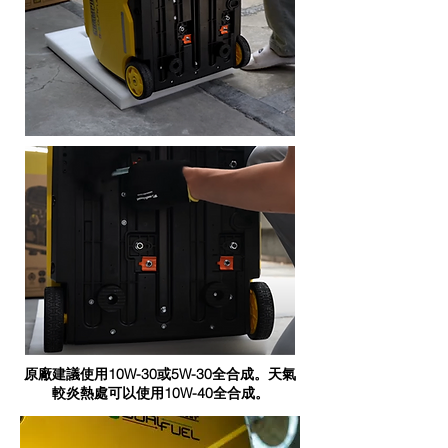
原廠建議使用10W-30或5W-30全合成。天氣
較炎熱處可以使用10W-40全合成。