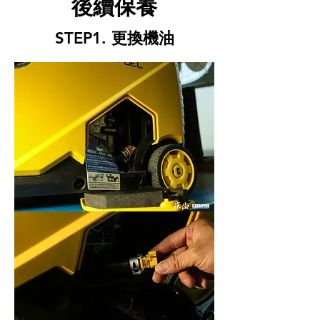
​後續保養
STEP1. 更換機油