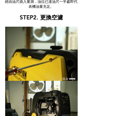
​經由油尺插入量測，油位已達油尺一半處即代
表機油量充足。
STEP2. 更換空濾